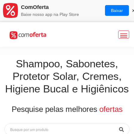
ComOferta
Baixar
Baixe nosso app na Play Store
Veja o mapa de ofertas
Shampoo, Sabonetes,
Protetor Solar, Cremes,
Higiene Bucal e Higiênicos
Pesquise pelas melhores
ofertas