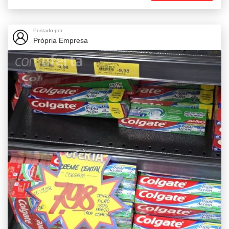
Postado por
Própria Empresa