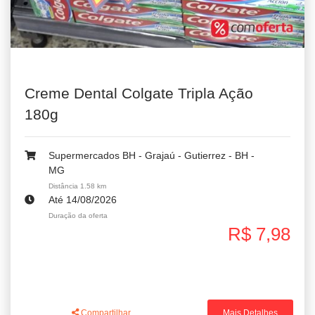
Creme Dental Colgate Tripla Ação
180g
Supermercados BH - Grajaú - Gutierrez - BH -
MG
Distância 1.58 km
Até 14/08/2026
Duração da oferta
R$ 7,98
Compartilhar
Mais Detalhes