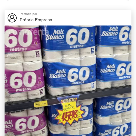
Postado por
Própria Empresa