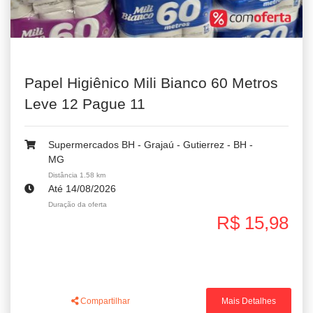
Papel Higiênico Mili Bianco 60 Metros
Leve 12 Pague 11
Supermercados BH - Grajaú - Gutierrez - BH -
MG
Distância 1.58 km
Até 14/08/2026
Duração da oferta
R$ 15,98
Compartilhar
Mais Detalhes