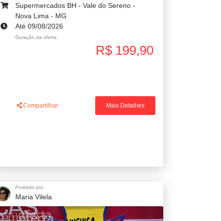
Supermercados BH - Vale do Sereno -
Nova Lima - MG
Até 09/08/2026
Duração da oferta
R$ 199,90
Compartilhar
Mais Detalhes
Postado por
Maria Vilela