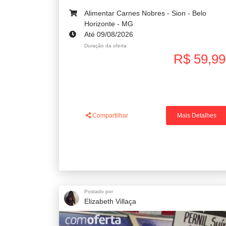
Alimentar Carnes Nobres - Sion - Belo
Horizonte - MG
Até 09/08/2026
Duração da oferta
R$ 59,99
Compartilhar
Mais Detalhes
Postado por
Elizabeth Villaça