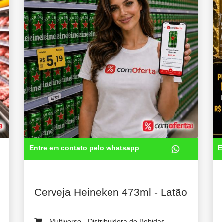
Entre em contato pelo whatsapp
E
Cerveja Heineken 473ml - Latão
Multiverso - Distribuidora de Bebidas -