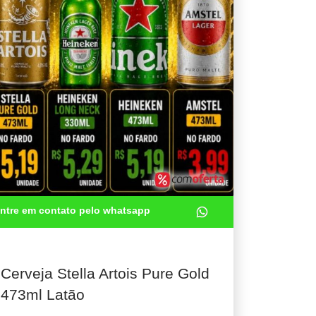
ntre em contato pelo whatsapp
Cerveja Stella Artois Pure Gold
473ml Latão