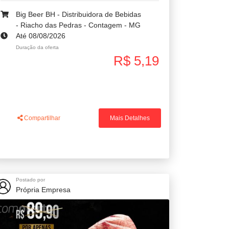
Big Beer BH - Distribuidora de Bebidas
- Riacho das Pedras - Contagem - MG
Até 08/08/2026
Duração da oferta
R$ 5,19
Compartilhar
Mais Detalhes
Postado por
Própria Empresa