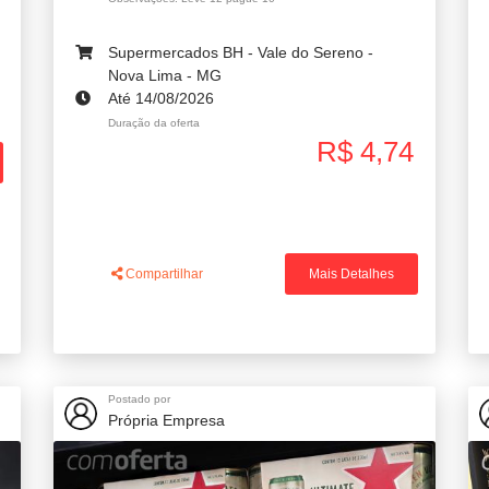
Supermercados BH - Vale do Sereno -
Nova Lima - MG
Até 14/08/2026
Duração da oferta
R$ 4,74
Compartilhar
Mais Detalhes
Postado por
Própria Empresa