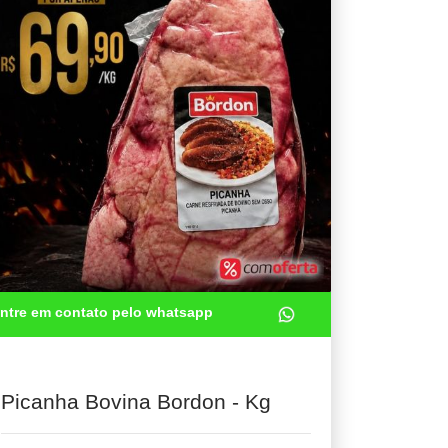
ntre em contato pelo whatsapp
Picanha Bovina Bordon - Kg