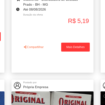
Prado - BH - MG
Até 08/08/2026
Duração da oferta
R$ 5,19
Compartilhar
Mais Detalhes
Postado por
Própria Empresa