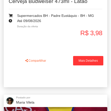
Cerveja Budweiser 473ml - Latão
Supermercados BH - Padre Eustáquio - BH - MG
Até 09/08/2026
Duração da oferta
R$ 3,98
Compartilhar
Mais Detalhes
Postado por
Maria Vilela