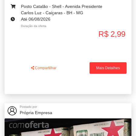
Posto Catalão - Shell - Avenida Presidente
Carlos Luz - Caiçaras - BH - MG
Até 06/08/2026
Duração da oferta
R$ 2,99
Compartilhar
Mais Detalhes
Postado por
Própria Empresa