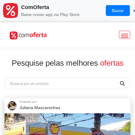
ComOferta
Baixar
Baixe nosso app na Play Store
Veja o mapa de ofertas
Pesquise pelas melhores
ofertas
Postado por
Juliana Mascarenhas