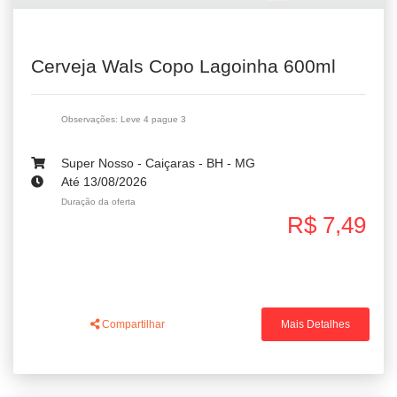
Cerveja Wals Copo Lagoinha 600ml
Observações: Leve 4 pague 3
Super Nosso - Caiçaras - BH - MG
Até 13/08/2026
Duração da oferta
R$ 7,49
Compartilhar
Mais Detalhes