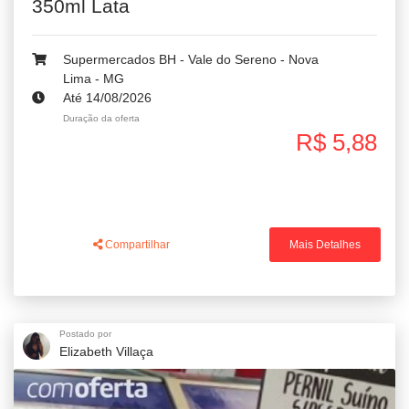
350ml Lata
Supermercados BH - Vale do Sereno - Nova
Lima - MG
Até 14/08/2026
Duração da oferta
R$ 5,88
Compartilhar
Mais Detalhes
Postado por
Elizabeth Villaça