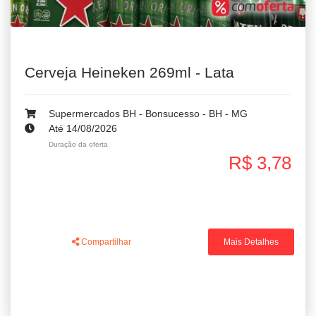
Cerveja Heineken 269ml - Lata
Supermercados BH - Bonsucesso - BH - MG
Até 14/08/2026
Duração da oferta
R$ 3,78
Compartilhar
Mais Detalhes